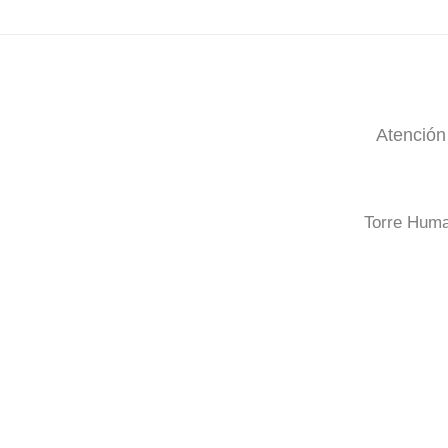
Atención 
Torre Huma