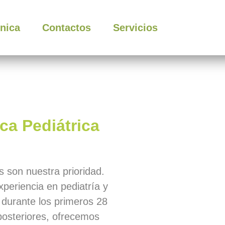
ínica
Contactos
Servicios
ca Pediátrica
os son nuestra prioridad.
eriencia en pediatría y
 durante los primeros 28
posteriores, ofrecemos