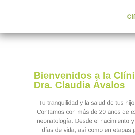
Cl
Bienvenidos a la Clíni
Dra. Claudia Ávalos
Tu tranquilidad y la salud de tus hij
Contamos con más de 20 años de exp
neonatología. Desde el nacimiento y
días de vida, así como en etapas 