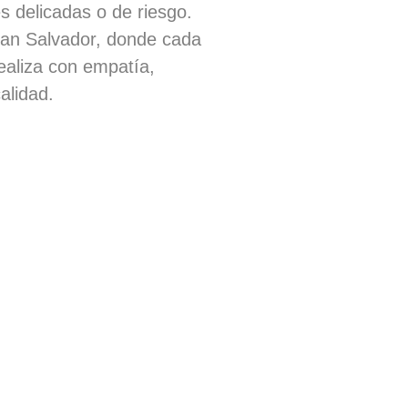
s delicadas o de riesgo.
an Salvador, donde cada
ealiza con empatía,
alidad.