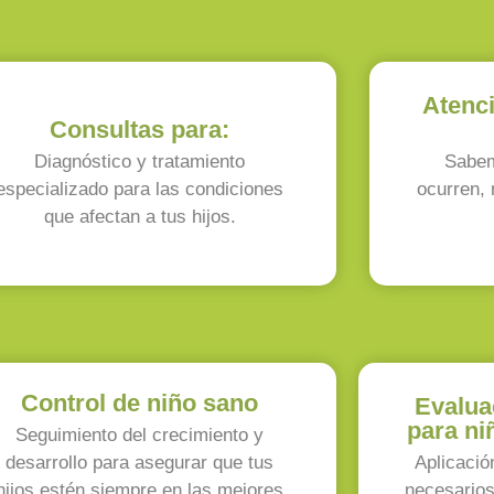
Atenc
Consultas para:
Diagnóstico y tratamiento
Sabem
especializado para las condiciones
ocurren, 
que afectan a tus hijos.
Control de niño sano
Evalua
para ni
Seguimiento del crecimiento y
desarrollo para asegurar que tus
Aplicació
hijos estén siempre en las mejores
necesarios