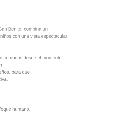
San Benito, combina un
 niños con una vista espectacular
tan cómodas desde el momento
n
eños, para que
iva.
nfoque humano.